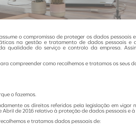
assume o compromisso de proteger os dados pessoais e
ráticas na gestão e tratamento de dados pessoais e
 da qualidade do serviço e controlo da empresa. Ass
 para compreender como recolhemos e tratamos os seus d
rque o fazemos.
damente os direitos referidos pela legislação em vigo
Abril de 2016 relativo à proteção de dados pessoais e à 
 recolhemos e tratamos dados pessoais de: