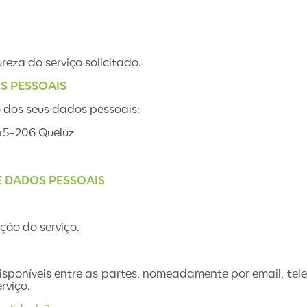
eza do serviço solicitado.
S PESSOAIS
 dos seus dados pessoais:
745-206 Queluz
E DADOS PESSOAIS
ção do serviço.
isponíveis entre as partes, nomeadamente por email, tele
rviço.