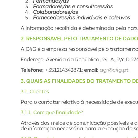
Formandos/as
Formadores/as e consultores/as
Colaboradores/as
Fornecedores/as individuais e coletivos
A informação recolhida é determinada pela natur
2. RESPONSÁVEL PELO TRATAMENTO DE DADO
A C4G é a empresa responsável pelo tratamento
Endereço: Avenida da República, 24-A, R/c D 2
Telefone:
+351214342871;
email:
agr@c4g.pt
3. QUAIS AS FINALIDADES DO TRATAMENTO D
3.1. Clientes
Para o contatar relativo á necessidade de execu
3.1.1. Com que finalidade?
Através dos meios de comunicação possíveis e d
de informação necessária para a execução do se