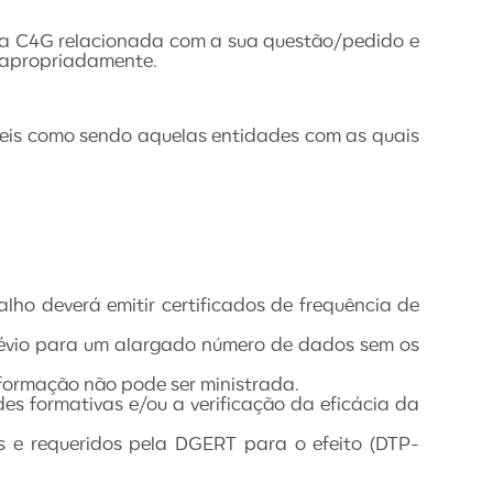
m a C4G relacionada com a sua questão/pedido e
r apropriadamente.
áveis como sendo aquelas entidades com as quais
ho deverá emitir certificados de frequência de
prévio para um alargado número de dados sem os
 formação não pode ser ministrada.
 formativas e/ou a verificação da eficácia da
s e requeridos pela DGERT para o efeito (DTP-