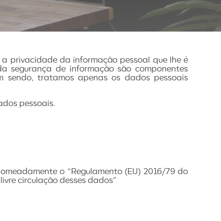
 a privacidade da informação pessoal que lhe é
 da segurança de informação são componentes
im sendo, tratamos apenas os dados pessoais
ados pessoais.
r nomeadamente o “Regulamento (EU) 2016/79 do
livre circulação desses dados”