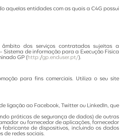
ndo aquelas entidades com as quais a C4G possui
 âmbito dos serviços contratados sujeitas a
F – Sistema de informação para a Execução Física
ominado GP (
http://gp.enduser.pt/
).
ção para fins comerciais. Utiliza o seu site
de ligação ao Facebook, Twitter ou LinkedIn, que
uindo práticas de segurança de dados) de outras
ramador ou fornecedor de aplicações, fornecedor
 fabricante de dispositivos, incluindo os dados
 de redes sociais.