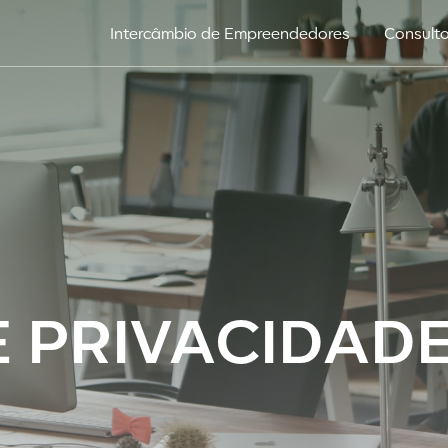
Intercâmbio de Empreendedores
Consulto
E PRIVACIDAD