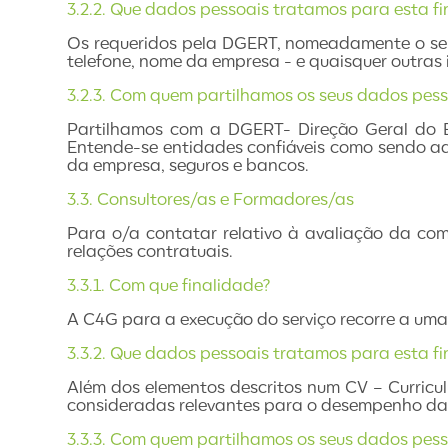
3.2.2. Que dados pessoais tratamos para esta f
Os requeridos pela DGERT, nomeadamente o seu n
telefone, nome da empresa - e quaisquer outras
3.2.3. Com quem partilhamos os seus dados pess
Partilhamos com a DGERT- Direção Geral do Em
Entende-se entidades confiáveis como sendo aq
da empresa, seguros e bancos.
3.3. Consultores/as e Formadores/as
Para o/a contatar relativo à avaliação da com
relações contratuais.
3.3.1. Com que finalidade?
A C4G para a execução do serviço recorre a uma 
3.3.2. Que dados pessoais tratamos para esta f
Além dos elementos descritos num CV – Curricu
consideradas relevantes para o desempenho da
3.3.3. Com quem partilhamos os seus dados pess