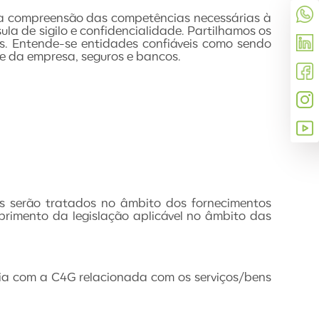
oa compreensão das competências necessárias à
la de sigilo e confidencialidade. Partilhamos os
is. Entende-se entidades confiáveis como sendo
e da empresa, seguros e bancos.
os serão tratados no âmbito dos fornecimentos
rimento da legislação aplicável no âmbito das
cia com a C4G relacionada com os serviços/bens