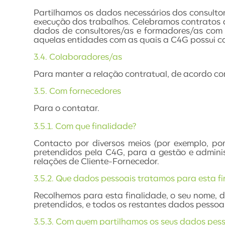
Partilhamos os dados necessários dos consult
execução dos trabalhos. Celebramos contratos de
dados de consultores/as e formadores/as com e
aquelas entidades com as quais a C4G possui co
3.4. Colaboradores/as
Para manter a relação contratual, de acordo com
3.5. Com fornecedores
Para o contatar.
3.5.1. Com que finalidade?
Contacto por diversos meios (por exemplo, po
pretendidos pela C4G, para a gestão e admini
relações de Cliente-Fornecedor.
3.5.2. Que dados pessoais tratamos para esta f
Recolhemos para esta finalidade, o seu nome, 
pretendidos, e todos os restantes dados pessoai
3.5.3. Com quem partilhamos os seus dados pess