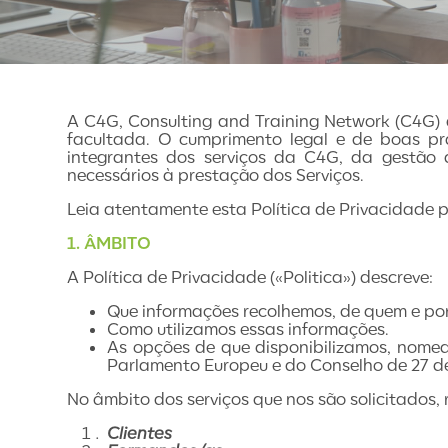
A C4G, Consulting and Training Network (C4G) 
facultada. O cumprimento legal e de boas p
integrantes dos serviços da C4G, da gestão
necessários à prestação dos Serviços.
Leia atentamente esta Política de Privacidade
1.
ÂMBITO
A Política de Privacidade («Politica») descreve:
Que informações recolhemos, de quem e po
Como utilizamos essas informações.
As opções de que disponibilizamos, nomea
Parlamento Europeu e do Conselho de 27 de 
No âmbito dos serviços que nos são solicitados,
Clientes