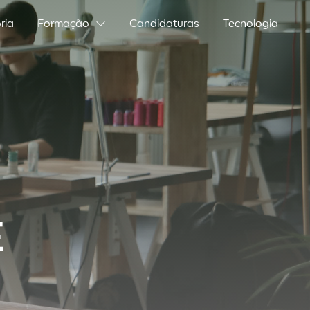
ria
Formação
Candidaturas
Tecnologia
E