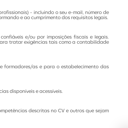
fissionais) - incluindo o seu e-mail, número de
ormando e ao cumprimento dos requisitos legais.
fiáveis e/ou por imposições fiscais e legais.
ra tratar exigências tais como a contabilidade
s e formadores/as e para o estabelecimento das
as disponíveis e acessíveis.
ompetências descritas no CV e outros que sejam