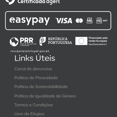
Links Úteis
Canal de denúncias
Política de Privacidade
Política de Sustentabilidade
Política de Igualdade de Género
Termos e Condições
Livro de Elogios