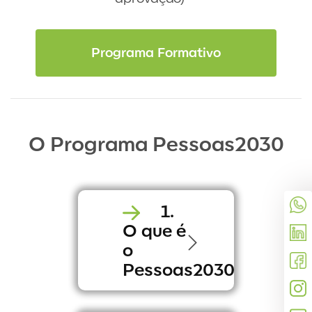
Programa Formativo
O Programa Pessoas2030
1.
O que é
o
Pessoas2030?