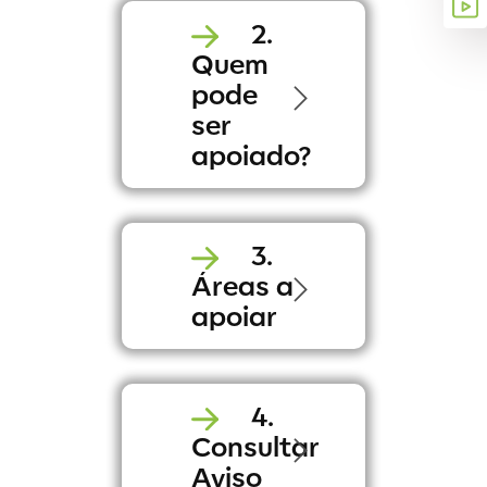
2.
Quem
pode
ser
apoiado?
3.
Áreas a
apoiar
4.
Consultar
Aviso